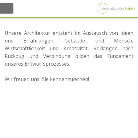
Willkommen
Unsere Architektur entsteht im Austausch von Ideen
und Erfahrungen. Gebäude und Mensch,
Büro
Wirtschaftlichkeit und Kreativität, Verlangen nach
Rückzug und Verbindung bilden das Fundament
Stephan Mahlke
unseres Entwurfsprozesses.
Team
Wir freuen uns, Sie kennenzulernen!
Ausstattung
Kompetenzen
Projekte